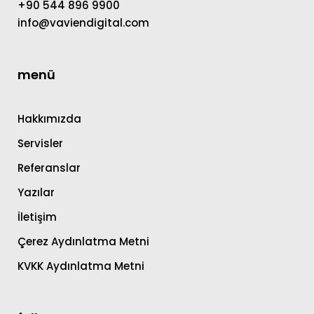
+90 544 896 9900
info@vaviendigital.com
menü
Hakkımızda
Servisler
Referanslar
Yazılar
İletişim
Çerez Aydınlatma Metni
KVKK Aydınlatma Metni