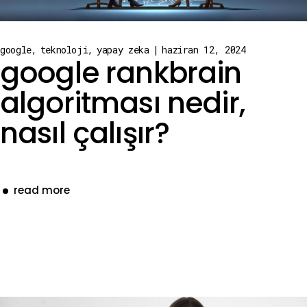
google
teknoloji
yapay zeka
haziran 12, 2024
google rankbrain
algoritması nedir,
nasıl çalışır?
read more