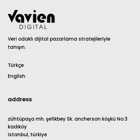
Veri odaklı dijital pazarlama stratejileriyle
tanışın.
Türkçe
English
address
zühtüpaşa mh. şefikbey Sk. ancherson köşkü No:3
kadıköy
istanbul, türkiye