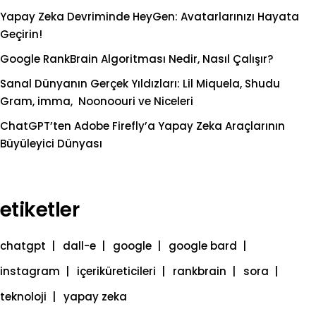
Yapay Zeka Devriminde HeyGen: Avatarlarınızı Hayata
Geçirin!
Google RankBrain Algoritması Nedir, Nasıl Çalışır?
Sanal Dünyanın Gerçek Yıldızları: Lil Miquela, Shudu
Gram, imma, Noonoouri ve Niceleri
ChatGPT’ten Adobe Firefly’a Yapay Zeka Araçlarının
Büyüleyici Dünyası
etiketler
chatgpt
dall-e
google
google bard
instagram
içeriküreticileri
rankbrain
sora
teknoloji
yapay zeka